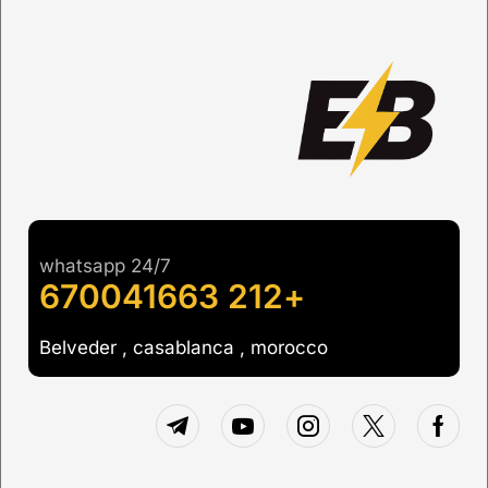
whatsapp 24/7
+212 670041663
Belveder , casablanca , morocco