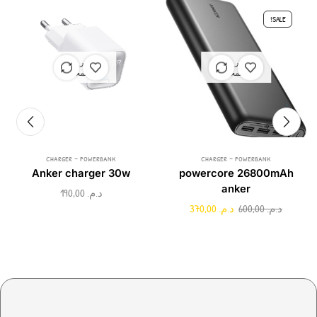
SALE!
غير متوفر
غير متوفر
في المخزون
في المخزون
charger - powerbank
charger - powerbank
Anker charger 30w
powercore 26800mAh
anker
د.م.
190,00
د.م.
600,00
د.م.
370,00