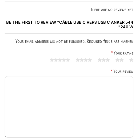
There are no reviews yet.
BE THE FIRST TO REVIEW “CÂBLE USB C VERS USB C ANKER 544
240 W”
Your email address will not be published. Required fields are marked
*
Your rating
*
Your review