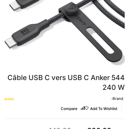
Câble USB C vers USB C Anker 544
240 W
Brand:
anker
Compare
Add To Wishlist