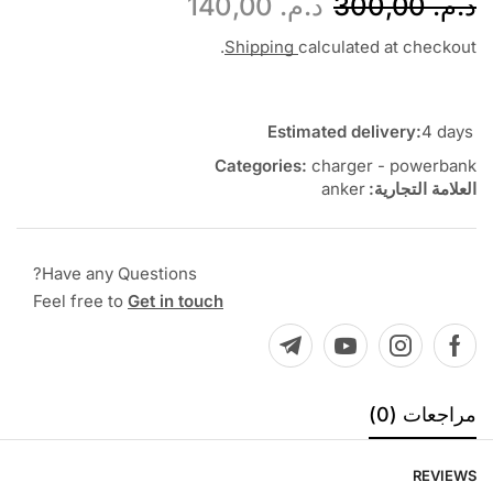
د.م.
300,00
د.م.
140,00
Shipping
calculated at checkout.
Estimated delivery:
4 days
Categories:
charger - powerbank
العلامة التجارية:
anker
Have any Questions?
Feel free to
Get in touch
مراجعات (0)
REVIEWS